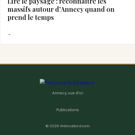
Lire le paysage : reconnaître les
massifs autour d’Annecy quand on
prend le temps
→
Annecy, vue d’ici
Publications
©
2026
thelocalbird.com