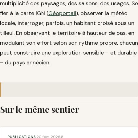
multiplicité des paysages, des saisons, des usages. Se
fier à la carte IGN (
Géoportail
), observer la météo
locale, interroger, parfois, un habitant croisé sous un
tilleul. En observant le territoire à hauteur de pas, en
modulant son effort selon son rythme propre, chacun
peut construire une exploration sensible – et durable
– du pays annécien.
Sur le même sentier
20 févr. 2026
8
PUBLICATIONS
·
·