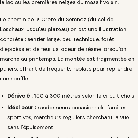
le lac ou les premières neiges du massif voisin.
Le chemin de la Crête du Semnoz (du col de
Leschaux jusqu’au plateau) en est une illustration
concrète : sentier large, peu technique, forêt
d’épicéas et de feuillus, odeur de résine lorsqu’on
marche au printemps. La montée est fragmentée en
paliers, offrant de fréquents replats pour reprendre
son souffle.
Dénivelé :
150 à 300 mètres selon le circuit choisi
Idéal pour :
randonneurs occasionnels, familles
sportives, marcheurs réguliers cherchant la vue
sans l’épuisement