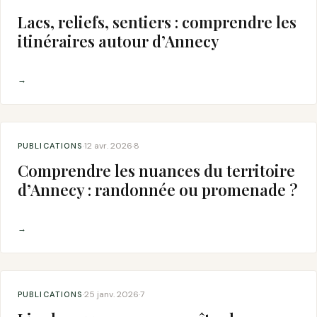
Lacs, reliefs, sentiers : comprendre les
itinéraires autour d’Annecy
→
12 avr. 2026
8
PUBLICATIONS
·
·
Comprendre les nuances du territoire
d’Annecy : randonnée ou promenade ?
→
25 janv. 2026
7
PUBLICATIONS
·
·