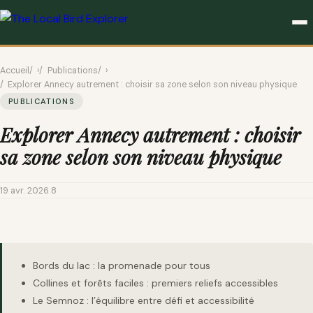
PUBLICATIONS
Accueil
›
Publications
›
Explorer Annecy autrement : choisir sa zone selon son niveau physique
PUBLICATIONS
Explorer Annecy autrement : choisir
sa zone selon son niveau physique
19 avr. 2026
·
8
Bords du lac : la promenade pour tous
Collines et forêts faciles : premiers reliefs accessibles
Le Semnoz : l’équilibre entre défi et accessibilité