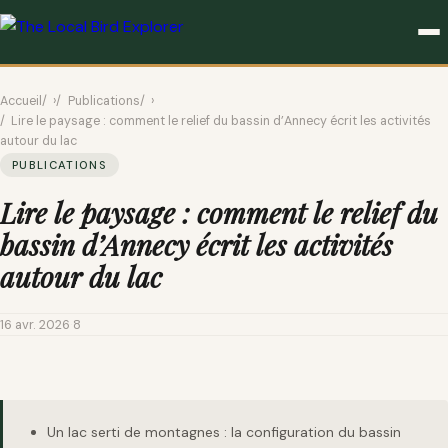
PUBLICATIONS
Accueil
›
Publications
›
Lire le paysage : comment le relief du bassin d’Annecy écrit les activités
autour du lac
PUBLICATIONS
Lire le paysage : comment le relief du
bassin d’Annecy écrit les activités
autour du lac
16 avr. 2026
·
8
Un lac serti de montagnes : la configuration du bassin