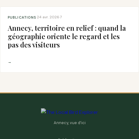
24 avr. 2026
7
PUBLICATIONS
·
·
Annecy, territoire en relief : quand la
géographie oriente le regard et les
pas des visiteurs
→
Annecy, vue d’ici