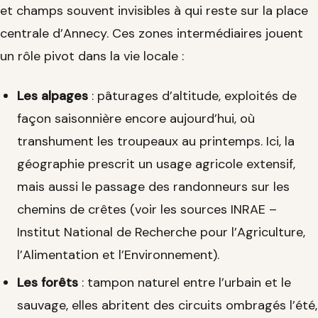
et champs souvent invisibles à qui reste sur la place
centrale d’Annecy. Ces zones intermédiaires jouent
un rôle pivot dans la vie locale :
Les alpages
: pâturages d’altitude, exploités de
façon saisonnière encore aujourd’hui, où
transhument les troupeaux au printemps. Ici, la
géographie prescrit un usage agricole extensif,
mais aussi le passage des randonneurs sur les
chemins de crêtes (voir les sources INRAE –
Institut National de Recherche pour l’Agriculture,
l’Alimentation et l’Environnement).
Les forêts
: tampon naturel entre l’urbain et le
sauvage, elles abritent des circuits ombragés l’été,