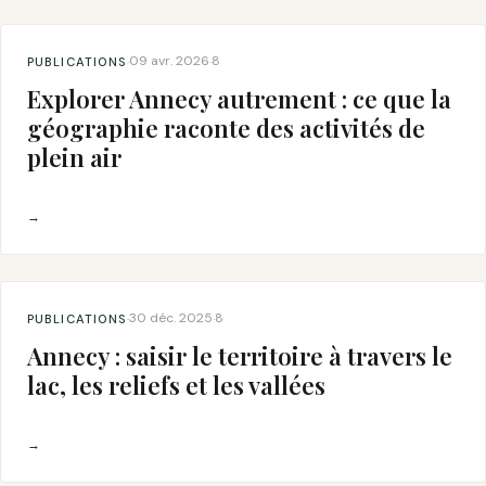
09 avr. 2026
8
PUBLICATIONS
·
·
Explorer Annecy autrement : ce que la
géographie raconte des activités de
plein air
→
30 déc. 2025
8
PUBLICATIONS
·
·
Annecy : saisir le territoire à travers le
lac, les reliefs et les vallées
→